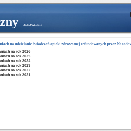
czny
2025.06.1.3011
niach na udzielanie świadczeń opieki zdrowotnej refundowanych przez Narod
aniach na rok 2026
aniach na rok 2025
aniach na rok 2024
aniach na rok 2023
aniach na rok 2022
aniach na rok 2021