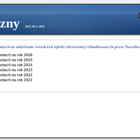
czny
2025.06.1.3011
niach na udzielanie świadczeń opieki zdrowotnej refundowanych przez Narod
aniach na rok 2026
aniach na rok 2025
aniach na rok 2024
aniach na rok 2023
aniach na rok 2022
aniach na rok 2021